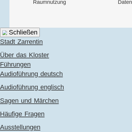
Raumnutzung
Daten
Schließen
Navigation
Stadt Zarrentin
überspringen
Über das Kloster
Führungen
Audioführung deutsch
Audioführung englisch
Sagen und Märchen
Häufige Fragen
Ausstellungen