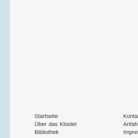
Navigation
Navig
Startseite
Konta
überspringen
übers
Über das Kloster
Anfah
Bibliothek
Impr