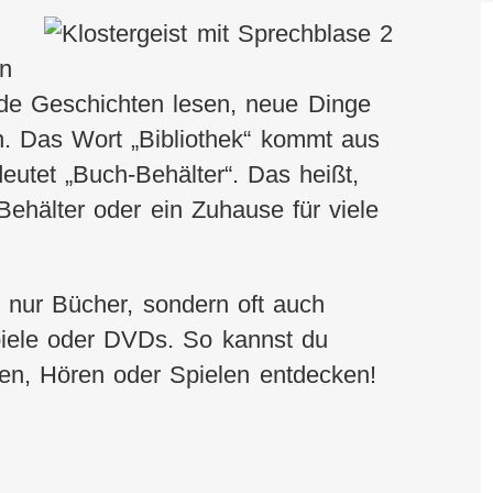
en
de Geschichten lesen, neue Dinge
n. Das Wort „Bibliothek“ kommt aus
eutet „Buch-Behälter“. Das heißt,
 Behälter oder ein Zuhause für viele
ht nur Bücher, sondern oft auch
iele oder DVDs. So kannst du
n, Hören oder Spielen entdecken!