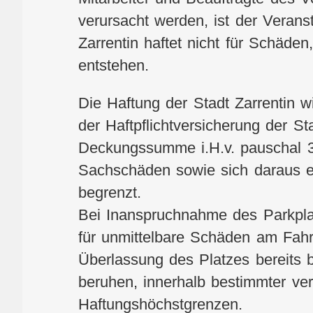
verursacht werden, ist der Veransta
Zarrentin haftet nicht für Schäde
entstehen.
Die Haftung der Stadt Zarrentin w
der Haftpflichtversicherung der Sta
Deckungssumme i.H.v. pauschal 3
Sachschäden sowie sich daraus
begrenzt.
Bei Inanspruchnahme des Parkplatz
für unmittelbare Schäden am Fahr
Überlassung des Platzes bereits 
beruhen, innerhalb bestimmter ve
Haftungshöchstgrenzen.