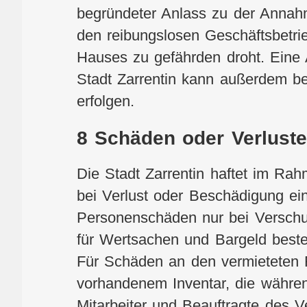
begründeter Anlass zu der Annahm
den reibungslosen Geschäftsbetrie
Hauses zu gefährden droht. Eine 
Stadt Zarrentin kann außerdem be
erfolgen.
8 Schäden oder Verluste
Die Stadt Zarrentin haftet im Ra
bei Verlust oder Beschädigung e
Personenschäden nur bei Verschul
für Wertsachen und Bargeld besteh
Für Schäden an den vermieteten
vorhandenem Inventar, die währen
Mitarbeiter und Beauftragte des 