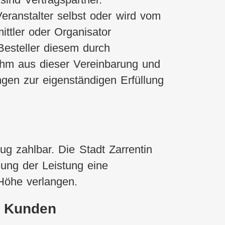
Veranstalter selbst oder wird vom
ittler oder Organisator
Besteller diesem durch
 ihm aus dieser Vereinbarung und
gen zur eigenständigen Erfüllung
ug zahlbar. Die Stadt Zarrentin
gung der Leistung eine
Höhe verlangen.
s Kunden