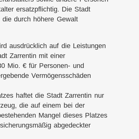
lter ersatzpflichtig. Die Stadt
n, die durch höhere Gewalt
ird ausdrücklich auf die Leistungen
dt Zarrentin mit einer
0 Mio. € für Personen- und
 ergebende Vermögensschäden
es haftet die Stadt Zarrentin nur
zeug, die auf einem bei der
bestehenden Mangel dieses Platzes
rsicherungsmäßig abgedeckter