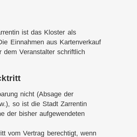
rentin ist das Kloster als
 Die Einnahmen aus Kartenverkauf
dem Veranstalter schriftlich
tritt
nbarung nicht (Absage der
.), so ist die Stadt Zarrentin
he der bisher aufgewendeten
itt vom Vertrag berechtigt, wenn