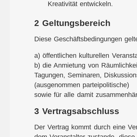
Kreativität entwickeln.
2 Geltungsbereich
Diese Geschäftsbedingungen gelte
a) öffentlichen kulturellen Verans
b) die Anmietung von Räumlichkei
Tagungen, Seminaren, Diskussions
(ausgenommen parteipolitische)
sowie für alle damit zusammenhä
3 Vertragsabschluss
Der Vertrag kommt durch eine Ve
dem Veranstalter zustande, diese 