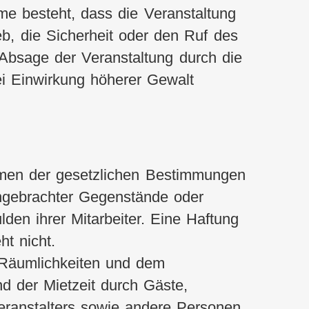
e besteht, dass die Veranstaltung
b, die Sicherheit oder den Ruf des
Absage der Veranstaltung durch die
i Einwirkung höherer Gewalt
hmen der gesetzlichen Bestimmungen
ingebrachter Gegenstände oder
den ihrer Mitarbeiter. Eine Haftung
t nicht.
 Räumlichkeiten und dem
d der Mietzeit durch Gäste,
Veranstalters sowie andere Personen