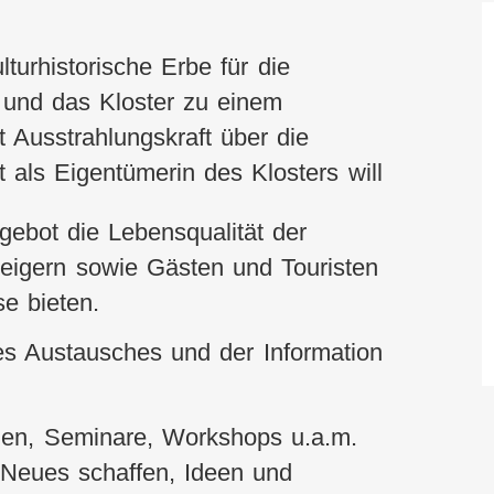
turhistorische Erbe für die
und das Kloster zu einem
t Ausstrahlungskraft über die
 als Eigentümerin des Klosters will
ngebot die Lebensqualität der
teigern sowie Gästen und Touristen
se bieten.
s Austausches und der Information
gen, Seminare, Workshops u.a.m.
Neues schaffen, Ideen und