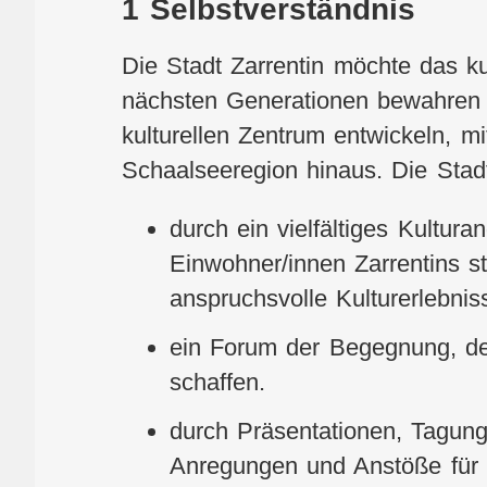
1 Selbstverständnis
Die Stadt Zarrentin möchte das kul
nächsten Generationen bewahren 
kulturellen Zentrum entwickeln, mi
Schaalseeregion hinaus. Die Stadt
durch ein vielfältiges Kultura
Einwohner/innen Zarrentins s
anspruchsvolle Kulturerlebnis
ein Forum der Begegnung, de
schaffen.
durch Präsentationen, Tagun
Anregungen und Anstöße für 